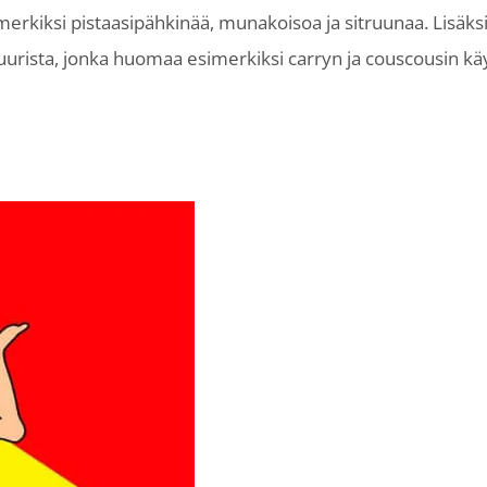
merkiksi pistaasipähkinää, munakoisoa ja sitruunaa. Lisäksi
ttuurista, jonka huomaa esimerkiksi carryn ja couscousin kä