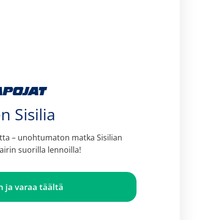
n Sisilia
utta – unohtumaton matka Sisilian
airin suorilla lennoilla!
 ja varaa täältä