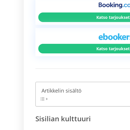
Katso tarjoukset
Katso tarjoukset
Artikkelin sisältö
Sisilian kulttuuri