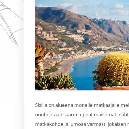
Sisilia on alueena monelle matkaajalle m
unohdetaan saaren upeat maisemat, nähtävyyd
matkakohde ja lumoaa varmasti jokaisen ma