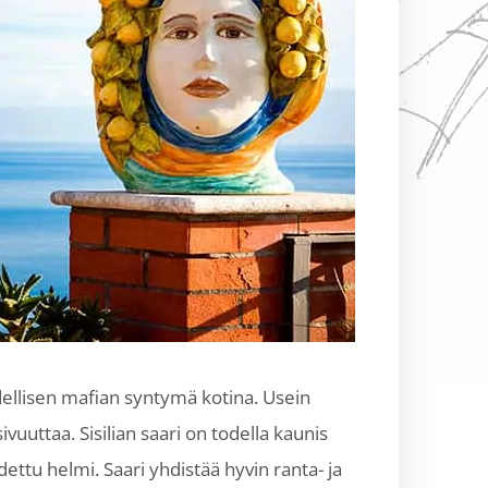
ellisen mafian syntymä kotina. Usein
uuttaa. Sisilian saari on todella kaunis
ttu helmi. Saari yhdistää hyvin ranta- ja