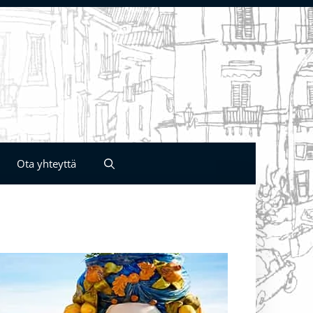
Ota yhteyttä