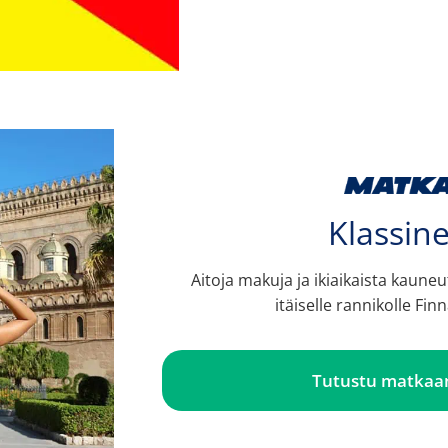
Klassine
Aitoja makuja ja ikiaikaista kaune
itäiselle rannikolle Finn
Tutustu matkaan