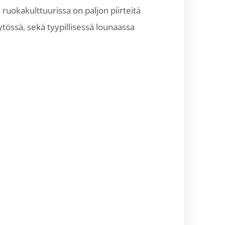
 ruokakulttuurissa on paljon piirteitä
ytössä, sekä tyypillisessä lounaassa