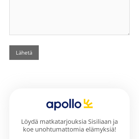
Löydä matkatarjouksia Sisiliaan ja
koe unohtumattomia elämyksiä!