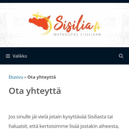
Siirry
sisältöön
Valikko
Etusivu
»
Ota yhteyttä
Ota yhteyttä
Jos sinulle jäi vielä jotain kysyttävää Sisiliasta tai
haluaisit, että kertoisimme lisää jostakin aiheesta,