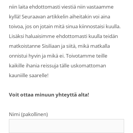
niin laita ehdottomasti viestiä niin vastaamme
kyllä! Seuraavan artikkelin aiheitakin voi aina
toivoa, jos on jotain mitä sinua kiinnostaisi kuulla.
Lisäksi haluaisimme ehdottomasti kuulla teidän
matkoistanne Sisiliaan ja siitä, mikä matkalla
onnistui hyvin ja mikä ei. Toivotamme teille
kaikille ihania reissuja tälle uskomattoman
kauniille saarelle!
Voit ottaa minuun yhteyttä alta!
Nimi (pakollinen)